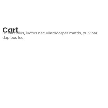
Cart
Ut elit tellus, luctus nec ullamcorper mattis, pulvinar
dapibus leo.