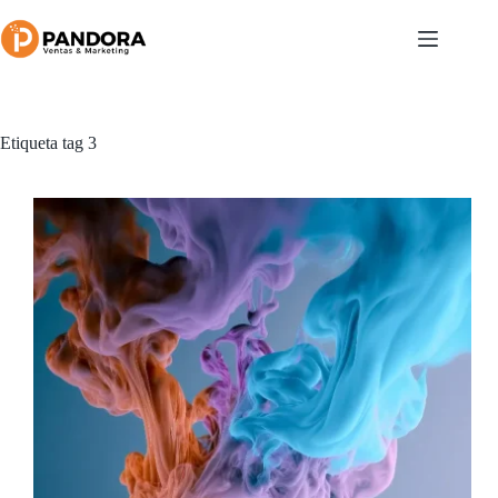
Saltar
al
contenido
Etiqueta
tag 3