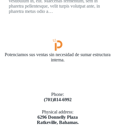
vestibulum in, elit. Maecenas fermentum, sem in
pharetra pellentesque, velit turpis volutpat ante, in
pharetra metus odio a…
Potenciamos sus ventas sin necesidad de sumar estructura
interna.
Phone:
(701)814-6992
Physical address:
​6296 Donnelly Plaza
Ratkeville, ​Bahamas.